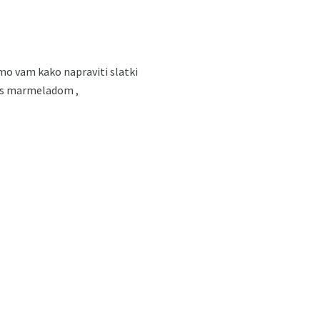
emo vam kako napraviti slatki
ti s marmeladom ,