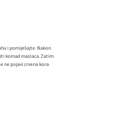
rahu i pomiješajte. Nakon
piti komad maslaca. Zatim
e ne pojavi crvena kora.