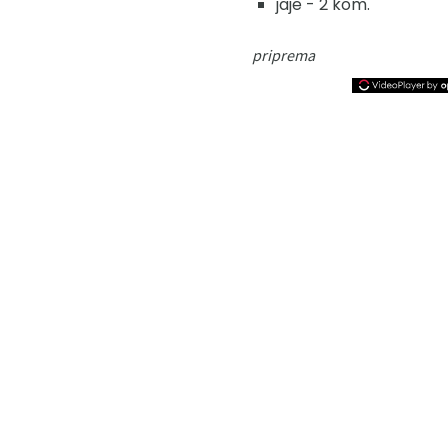
jaje - 2 kom.
priprema