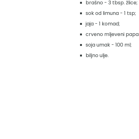
brašno - 3 tbsp. žlice;
sok od limuna - 1 tsp;
jaja - 1 komad;
crveno mljeveni papar 
soja umak - 100 ml;
biljno ulje.