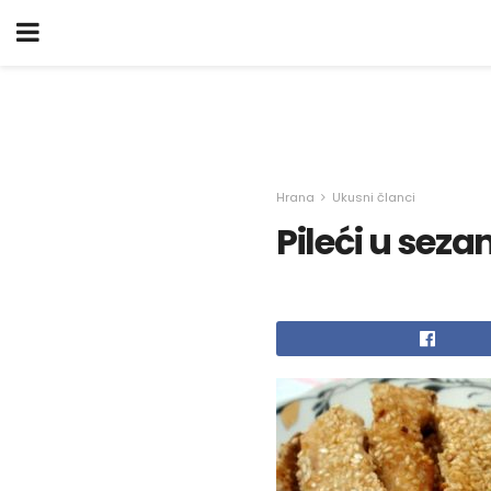
Hrana
Ukusni članci
Pileći u sez